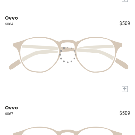
Ovvo
$509
6064
+
Ovvo
$509
6067