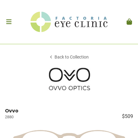
Back to Collection
Ovvo
$509
2880